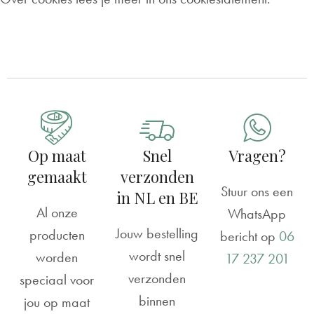
Op maat
Snel
Vragen?
gemaakt
verzonden
Stuur ons een
in NL en BE
Al onze
WhatsApp
Jouw bestelling
producten
bericht op
06
wordt snel
worden
17 237 201
verzonden
speciaal voor
binnen
jou op maat