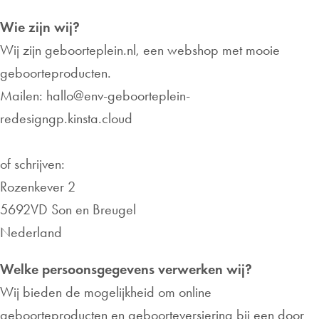
Wie zijn wij?
Wij zijn geboorteplein.nl, een webshop met mooie
geboorteproducten.
Mailen:
hallo@env-geboorteplein-
redesigngp.kinsta.cloud
of schrijven:
Rozenkever 2
5692VD Son en Breugel
Nederland
Welke persoonsgegevens verwerken wij?
Wij bieden de mogelijkheid om online
geboorteproducten en geboorteversiering bij een door