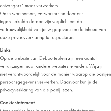
ontvangers´ maar verwerkers.
Onze werknemers, verwerkers en door ons
ingeschakelde derden zijn verplicht om de
vertrouwelijkheid van jouw gegevens en de inhoud van
deze privacyverklaring te respecteren.
Links
Op de website van Geboorteplein zijn een aantal
verwijzingen naar andere websites te vinden. Wij zijn
niet verantwoordelijk voor de manier waarop die partijen
persoonsgegevens verwerken. Daarvoor kun je de
privacyverklaring van die partij lezen.
Cookiestatement
Over cookies lees je meer in ons cookiestatement.