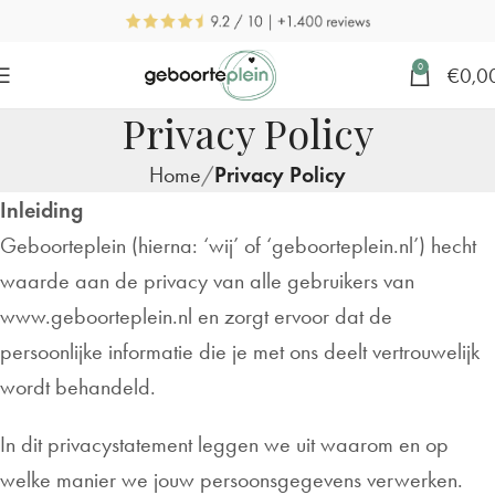
0
€
0,0
Privacy Policy
Home
Privacy Policy
Inleiding
Geboorteplein (hierna: ‘wij’ of ‘geboorteplein.nl’) hecht
waarde aan de privacy van alle gebruikers van
www.geboorteplein.nl en zorgt ervoor dat de
persoonlijke informatie die je met ons deelt vertrouwelijk
wordt behandeld.
In dit privacystatement leggen we uit waarom en op
welke manier we jouw persoonsgegevens verwerken.