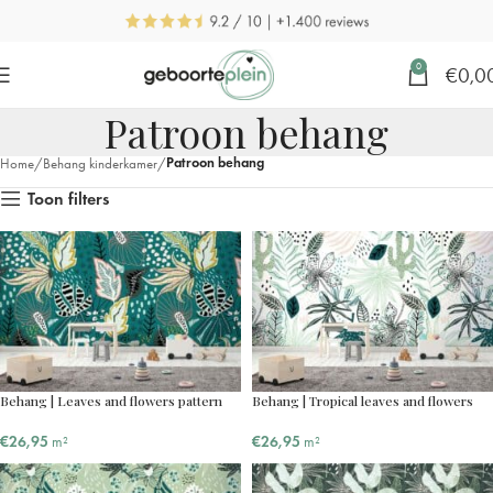
0
€
0,0
Patroon behang
Patroon behang
Home
Behang kinderkamer
Toon filters
Behang | Leaves and flowers pattern
Behang | Tropical leaves and flowers
€
26,95
m²
€
26,95
m²