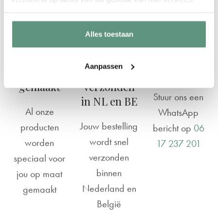
Alles toestaan
Aanpassen
Op maat
Snel
Vragen?
gemaakt
verzonden
Stuur ons een
in NL en BE
Al onze
WhatsApp
Jouw bestelling
producten
bericht op
06
wordt snel
worden
17 237 201
verzonden
speciaal voor
binnen
jou op maat
Nederland en
gemaakt
België