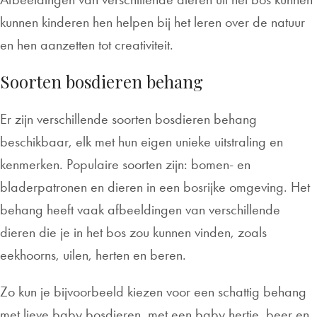
kunnen kinderen hen helpen bij het leren over de natuur
en hen aanzetten tot creativiteit.
Soorten bosdieren behang
Er zijn verschillende soorten bosdieren behang
beschikbaar, elk met hun eigen unieke uitstraling en
kenmerken. Populaire soorten zijn: bomen- en
bladerpatronen en dieren in een bosrijke omgeving. Het
behang heeft vaak afbeeldingen van verschillende
dieren die je in het bos zou kunnen vinden, zoals
eekhoorns, uilen, herten en beren.
Zo kun je bijvoorbeeld kiezen voor een schattig behang
met lieve baby bosdieren, met een baby hertje, beer en