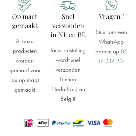
Op maat
Snel
Vragen?
gemaakt
verzonden
Stuur ons een
in NL en BE
Al onze
WhatsApp
Jouw bestelling
producten
bericht op
06
wordt snel
worden
17 237 201
verzonden
speciaal voor
binnen
jou op maat
Nederland en
gemaakt
België