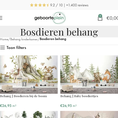
0
€
0,0
Bosdieren behang
Bosdieren behang
Home
Behang kinderkamer
Toon filters
Behang | Bosdieren bij de boom
Behang | Baby bosdiertjes
€
26,95
m²
€
26,95
m²