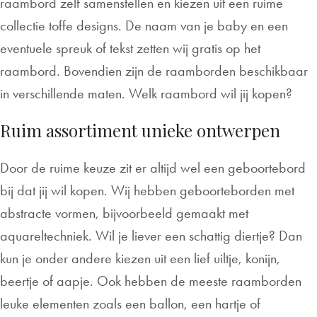
raambord zelf samenstellen en kiezen uit een ruime
collectie toffe designs. De naam van je baby en een
eventuele spreuk of tekst zetten wij gratis op het
raambord. Bovendien zijn de raamborden beschikbaar
in verschillende maten. Welk raambord wil jij kopen?
Ruim assortiment unieke ontwerpen
Door de ruime keuze zit er altijd wel een geboortebord
bij dat jij wil kopen. Wij hebben geboorteborden met
abstracte vormen, bijvoorbeeld gemaakt met
aquareltechniek. Wil je liever een schattig diertje? Dan
kun je onder andere kiezen uit een lief uiltje, konijn,
beertje of aapje. Ook hebben de meeste raamborden
leuke elementen zoals een ballon, een hartje of