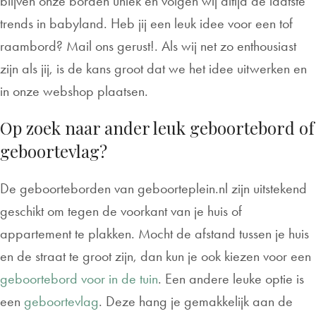
blijven onze borden uniek en volgen wij altijd de laatste
trends in babyland. Heb jij een leuk idee voor een tof
raambord? Mail ons gerust!. Als wij net zo enthousiast
zijn als jij, is de kans groot dat we het idee uitwerken en
in onze webshop plaatsen.
Op zoek naar ander leuk geboortebord of
geboortevlag?
De geboorteborden van geboorteplein.nl zijn uitstekend
geschikt om tegen de voorkant van je huis of
appartement te plakken. Mocht de afstand tussen je huis
en de straat te groot zijn, dan kun je ook kiezen voor een
geboortebord voor in de tuin
. Een andere leuke optie is
een
geboortevlag
. Deze hang je gemakkelijk aan de