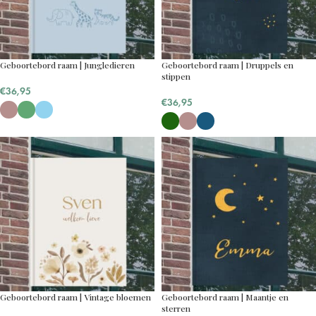
Geboortebord raam | Jungledieren
Geboortebord raam | Druppels en
stippen
€
36,95
€
36,95
Geboortebord raam | Vintage bloemen
Geboortebord raam | Maantje en
sterren