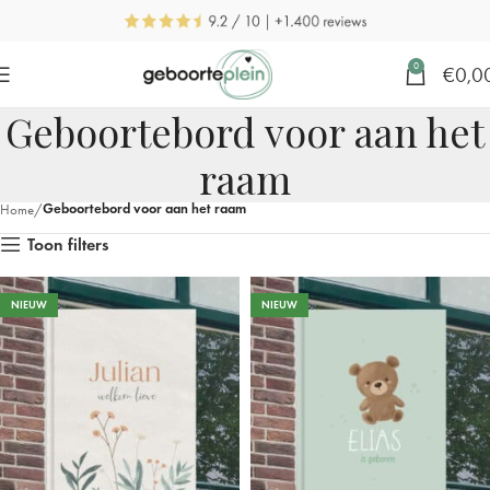
0
€
0,0
Geboortebord voor aan het
raam
Geboortebord voor aan het raam
Home
Toon filters
NIEUW
NIEUW