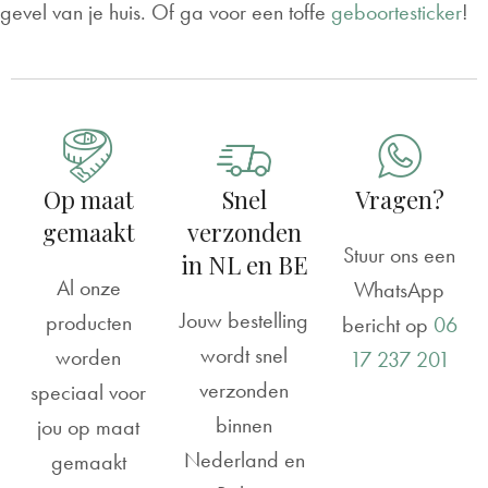
gevel van je huis. Of ga voor een toffe
geboortesticker
!
Op maat
Snel
Vragen?
gemaakt
verzonden
Stuur ons een
in NL en BE
Al onze
WhatsApp
Jouw bestelling
producten
bericht op
06
wordt snel
worden
17 237 201
verzonden
speciaal voor
binnen
jou op maat
Nederland en
gemaakt