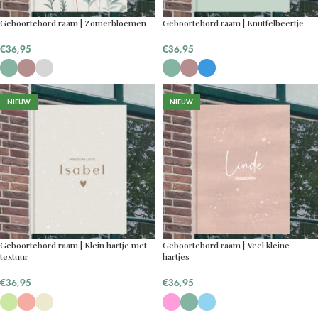
Geboortebord raam | Zomerbloemen
Geboortebord raam | Knuffelbeertje
€
36,95
€
36,95
NIEUW
NIEUW
Geboortebord raam | Klein hartje met
Geboortebord raam | Veel kleine
textuur
hartjes
€
36,95
€
36,95