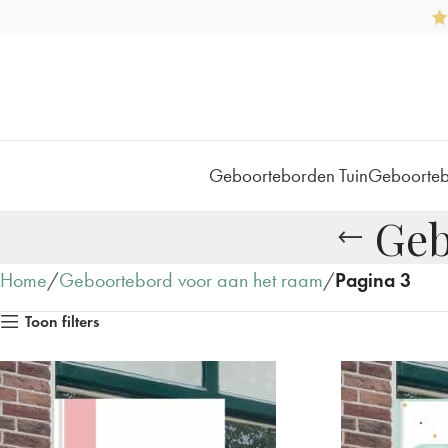
Geboorteborden Tuin
Geboorte
Geb
Home
Geboortebord voor aan het raam
Pagina 3
Toon filters