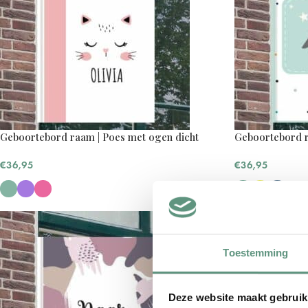
Geboortebord raam | Poes met ogen dicht
Geboortebord r
€
36,95
€
36,95
Toestemming
Deze website maakt gebruik