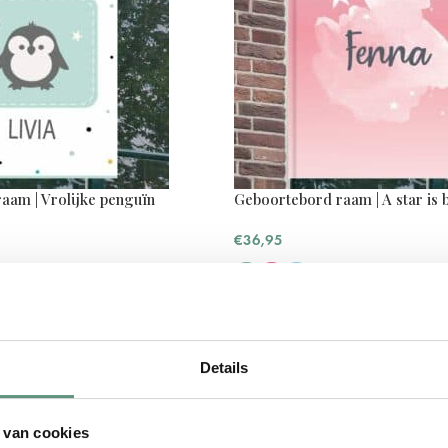
aam | Vrolijke penguïn
Geboortebord raam | A star is 
€
36,95
Details
 van cookies