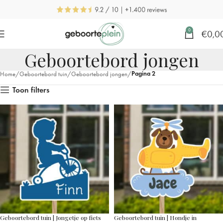
0
€
0,0
Geboortebord jongen
Pagina 2
Home
Geboortebord tuin
Geboortebord jongen
Toon filters
Geboortebord tuin | Jongetje op fiets
Geboortebord tuin | Hondje in