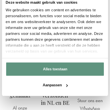
Deze website maakt gebruik van cookies
We gebruiken cookies om content en advertenties te
personaliseren, om functies voor social media te bieden
en om ons websiteverkeer te analyseren. Ook delen we
informatie over uw gebruik van onze site met onze
partners voor social media, adverteren en analyse. Deze
partners kunnen deze gegevens combineren met andere
informatie die u aan ze heeft verstrekt of die ze hebben
verzameld op basis van uw gebruik van hun services.
Alles toestaan
Aanpassen
Op maat
Snel
Vragen?
gemaakt
verzonden
Stuur ons een
in NL en BE
Al onze
WhatsApp