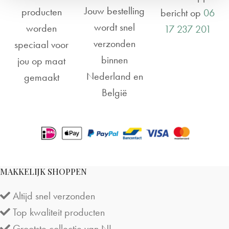
Jouw bestelling
producten
bericht op
06
wordt snel
worden
17 237 201
verzonden
speciaal voor
binnen
jou op maat
Nederland en
gemaakt
België
MAKKELIJK SHOPPEN
Altijd snel verzonden
Top kwaliteit producten
Grootste collectie van NL