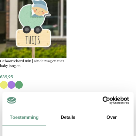
Geboortebord tuin | Kinderwagen met
baby jongen
€
39,95
←
1
2
Toestemming
Details
Over