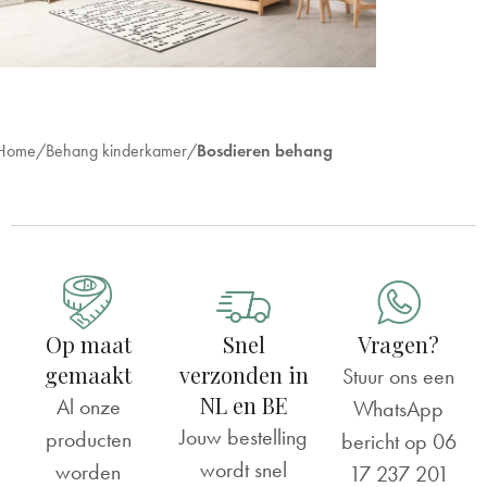
Home
Behang kinderkamer
Bosdieren behang
Op maat
Snel
Vragen?
gemaakt
verzonden in
Stuur ons een
NL en BE
Al onze
WhatsApp
Jouw bestelling
producten
bericht op
06
wordt snel
worden
17 237 201