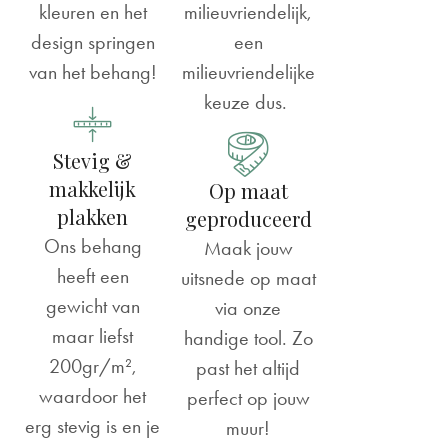
kleuren en het
milieuvriendelijk,
design springen
een
van het behang!
milieuvriendelijke
keuze dus.
Stevig &
makkelijk
Op maat
plakken
geproduceerd
Ons behang
Maak jouw
heeft een
uitsnede op maat
gewicht van
via onze
maar liefst
handige tool. Zo
200gr/m²,
past het altijd
waardoor het
perfect op jouw
erg stevig is en je
muur!