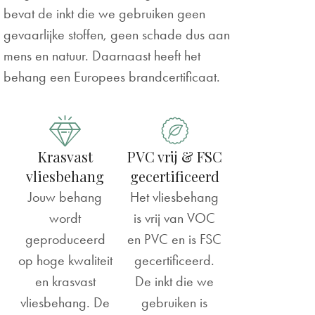
bevat de inkt die we gebruiken geen
gevaarlijke stoffen, geen schade dus aan
mens en natuur. Daarnaast heeft het
behang een Europees brandcertificaat.
Krasvast
PVC vrij & FSC
vliesbehang
gecertificeerd
Jouw behang
Het vliesbehang
wordt
is vrij van VOC
geproduceerd
en PVC en is FSC
op hoge kwaliteit
gecertificeerd.
en krasvast
De inkt die we
vliesbehang. De
gebruiken is