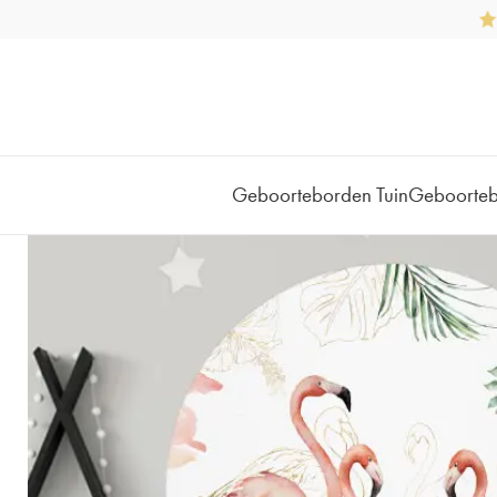
Geboorteborden Tuin
Geboorte