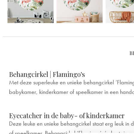
B
Behangcirkel | Flamingo's
Met deze superleuke en unieke behangcirkel ‘Flamingo
babykamer, kinderkamer of speelkamer in een hand
Eyecatcher in de baby- of kinderkamer
Deze leuke en unieke behangcirkel staat erg leuk in
of speelkamer. Behangcirkel ‘Flamingo’s ‘ plaats je