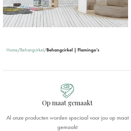
Home
Behangcirkel
Behangcirkel | Flamingo’s
Op maat gemaakt
Al onze producten worden speciaal voor jou op maat
gemaakt