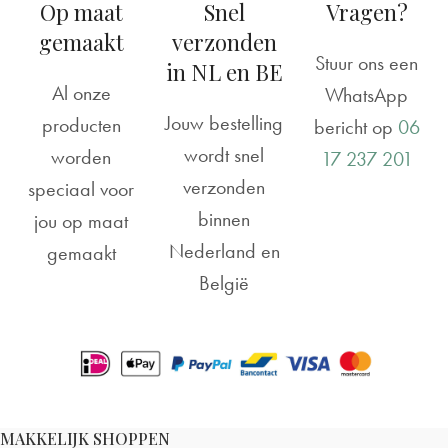
Op maat
Snel
Vragen?
gemaakt
verzonden
Stuur ons een
in NL en BE
Al onze
WhatsApp
Jouw bestelling
producten
bericht op
06
wordt snel
worden
17 237 201
verzonden
speciaal voor
binnen
jou op maat
Nederland en
gemaakt
België
MAKKELIJK SHOPPEN