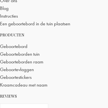
Over ons
Blog
Instructies
Een geboortebord in de tuin plaatsen
PRODUCTEN
Geboortebord
Geboorteborden tuin
Geboorteborden raam
Geboortevlaggen
Geboortestickers
Kraamcadeau met naam
REVIEWS