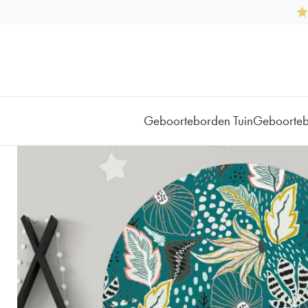
Geboorteborden Tuin
Geboorte