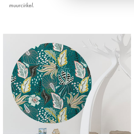
muurcirkel.