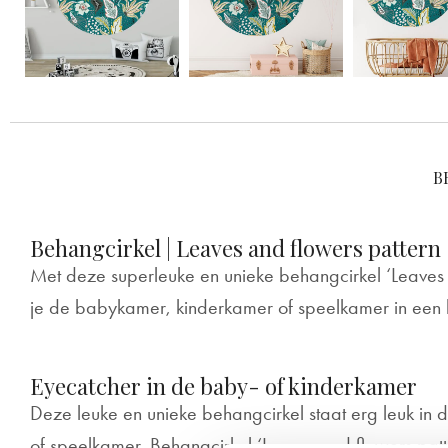
B
Behangcirkel | Leaves and flowers pattern
Met deze superleuke en unieke behangcirkel ‘Leaves a
je de babykamer, kinderkamer of speelkamer in ee
Eyecatcher in de baby- of kinderkamer
Deze leuke en unieke behangcirkel staat erg leuk in
of speelkamer. Behangcirkel ‘Leaves and flowers patt