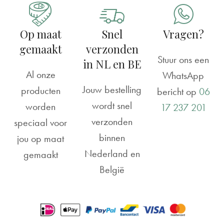
Op maat
Snel
Vragen?
gemaakt
verzonden
Stuur ons een
in NL en BE
Al onze
WhatsApp
Jouw bestelling
producten
bericht op
06
wordt snel
worden
17 237 201
verzonden
speciaal voor
binnen
jou op maat
Nederland en
gemaakt
België