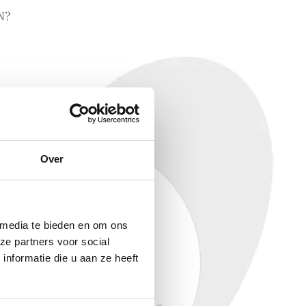
N?
Over
 media te bieden en om ons
ze partners voor social
nformatie die u aan ze heeft