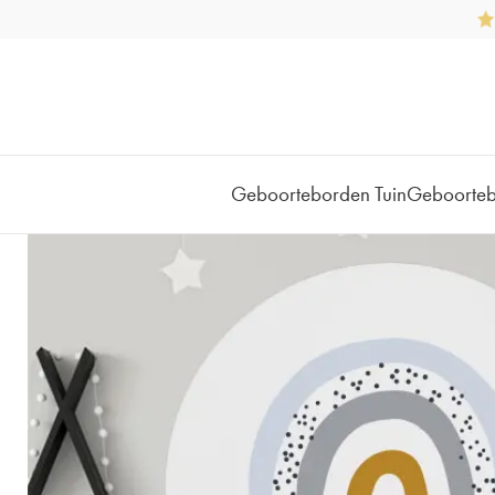
Geboorteborden Tuin
Geboorte