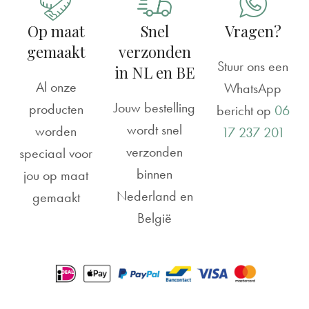
Op maat
Snel
Vragen?
gemaakt
verzonden
Stuur ons een
in NL en BE
Al onze
WhatsApp
Jouw bestelling
producten
bericht op
06
wordt snel
worden
17 237 201
verzonden
speciaal voor
binnen
jou op maat
Nederland en
gemaakt
België