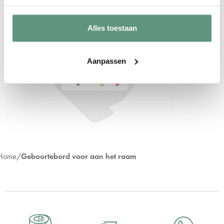
Alles toestaan
Aanpassen
Home
Geboortebord voor aan het raam