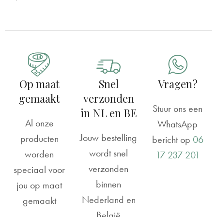
Op maat
Snel
Vragen?
gemaakt
verzonden
Stuur ons een
in NL en BE
Al onze
WhatsApp
Jouw bestelling
producten
bericht op
06
wordt snel
worden
17 237 201
verzonden
speciaal voor
binnen
jou op maat
Nederland en
gemaakt
België