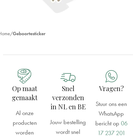
Home
Geboortesticker
Op maat
Snel
Vragen?
gemaakt
verzonden
Stuur ons een
in NL en BE
Al onze
WhatsApp
Jouw bestelling
producten
bericht op
06
wordt snel
worden
17 237 201