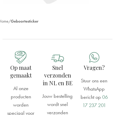
Home
Geboortesticker
Op maat
Snel
Vragen?
gemaakt
verzonden
Stuur ons een
in NL en BE
Al onze
WhatsApp
Jouw bestelling
producten
bericht op
06
wordt snel
worden
17 237 201
verzonden
speciaal voor