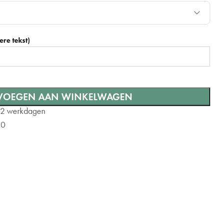
+ €10
re tekst)
VOEGEN AAN WINKELWAGEN
-2 werkdagen
10