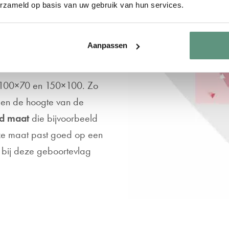
erzameld op basis van uw gebruik van hun services.
ortevlag natuurlijk het
 vlag.
Aanpassen
: 100×70 en 150×100. Zo
s en de hoogte van de
rd maat
die bijvoorbeeld
ze maat past goed op een
 bij deze geboortevlag