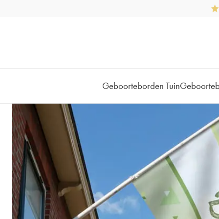
Geboorteborden Tuin
Geboorte