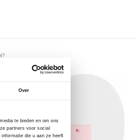
N?
Over
 media te bieden en om ons
ze partners voor social
nformatie die u aan ze heeft