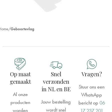
Home
Geboortevlag
Op maat
Snel
Vragen?
gemaakt
verzonden
Stuur ons een
in NL en BE
Al onze
WhatsApp
Jouw bestelling
producten
bericht op
06
wordt snel
worden
17 237 201