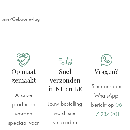
Home
Geboortevlag
Op maat
Snel
Vragen?
gemaakt
verzonden
Stuur ons een
in NL en BE
Al onze
WhatsApp
Jouw bestelling
producten
bericht op
06
wordt snel
worden
17 237 201
verzonden
speciaal voor