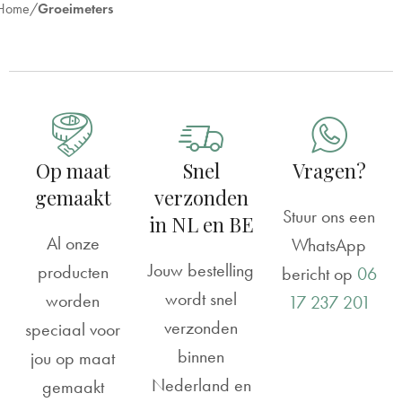
Home
Groeimeters
Op maat
Snel
Vragen?
gemaakt
verzonden
Stuur ons een
in NL en BE
Al onze
WhatsApp
Jouw bestelling
producten
bericht op
06
wordt snel
worden
17 237 201
verzonden
speciaal voor
binnen
jou op maat
Nederland en
gemaakt