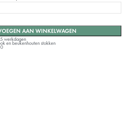
VOEGEN AAN WINKELWAGEN
-5 werkdagen
rlook en beukenhouten stokken
10