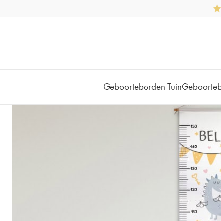
Geboorteborden Tuin
Geboorte