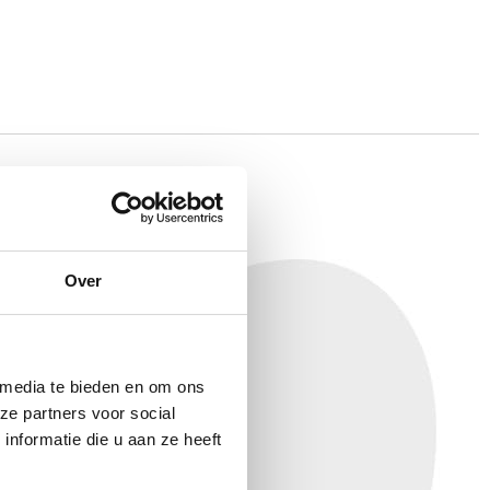
N?
Over
 media te bieden en om ons
ze partners voor social
nformatie die u aan ze heeft