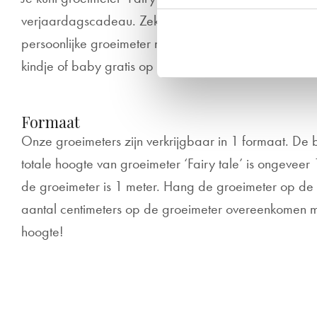
verjaardagscadeau. Zeker weten dat het in de smaa
persoonlijke groeimeter natuurlijk het allerleukste is,
kindje of baby gratis op de groeimeter.
Formaat
Onze groeimeters zijn verkrijgbaar in 1 formaat. De
totale hoogte van groeimeter ‘Fairy tale’ is ongeveer
de groeimeter is 1 meter. Hang de groeimeter op de j
aantal centimeters op de groeimeter overeenkomen 
hoogte!