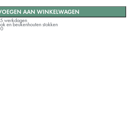
VOEGEN AAN WINKELWAGEN
-5 werkdagen
rlook en beukenhouten stokken
10