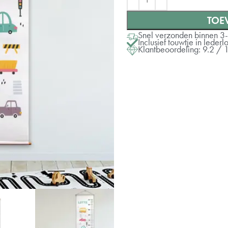
TOE
Snel verzonden binnen 3
Inclusief touwtje in lede
Klantbeoordeling: 9.2 / 