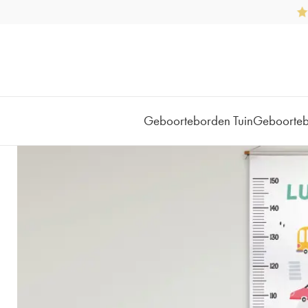
Geboorteborden Tuin
Geboorte