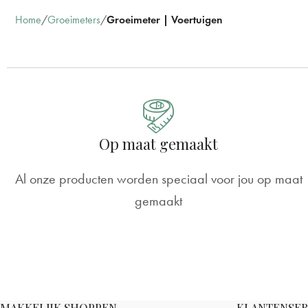
Home
Groeimeters
Groeimeter | Voertuigen
Op maat gemaakt
Al onze producten worden speciaal voor jou op maat
gemaakt
MAKKELIJK SHOPPEN
KLANTENSER