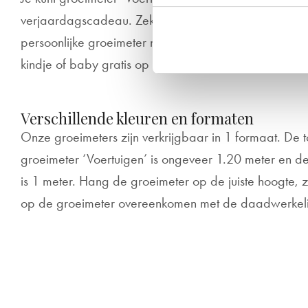
verjaardagscadeau. Zeker weten dat het in de smaa
persoonlijke groeimeter natuurlijk het allerleukste is,
kindje of baby gratis op de groeimeter.
Verschillende kleuren en formaten
Onze groeimeters zijn verkrijgbaar in 1 formaat. De 
groeimeter ‘Voertuigen’ is ongeveer 1.20 meter en d
is 1 meter. Hang de groeimeter op de juiste hoogte, z
op de groeimeter overeenkomen met de daadwerkeli