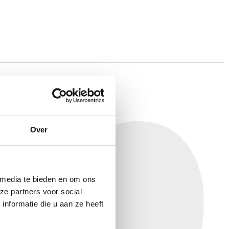
N?
Over
 media te bieden en om ons
ze partners voor social
nformatie die u aan ze heeft