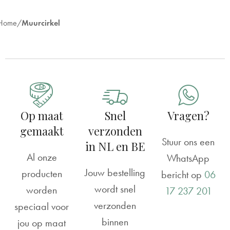
Home
Muurcirkel
Op maat
Snel
Vragen?
gemaakt
verzonden
Stuur ons een
in NL en BE
Al onze
WhatsApp
Jouw bestelling
producten
bericht op
06
wordt snel
worden
17 237 201
verzonden
speciaal voor
binnen
jou op maat