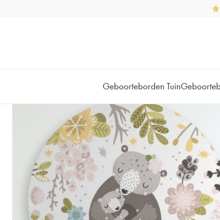
Geboorteborden Tuin
Geboorte