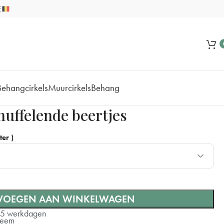
Behangcirkels
Muurcirkels
Behang
nuffelende beertjes
er )
VOEGEN AAN WINKELWAGEN
+ €15
-5 werkdagen
steem