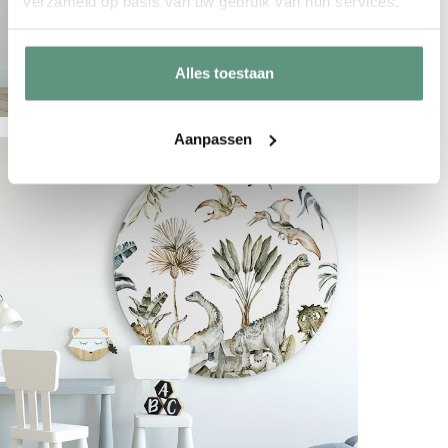
verzameld op basis van uw gebruik van hun services.
Alles toestaan
Aanpassen