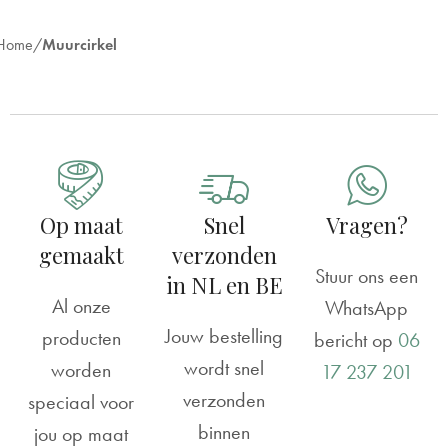
Home
Muurcirkel
Op maat
Snel
Vragen?
gemaakt
verzonden
Stuur ons een
in NL en BE
Al onze
WhatsApp
Jouw bestelling
producten
bericht op
06
wordt snel
worden
17 237 201
verzonden
speciaal voor
binnen
jou op maat