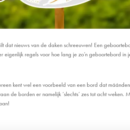
 wilt dat nieuws van de daken schreeuwen! Een geboorteb
 er eigenlijk regels voor hoe lang je zo’n geboortebord in j
een kent wel een voorbeeld van een bord dat máánden in een
aan de borden er namelijk ‘slechts’ zes tot acht weken. 
taan!