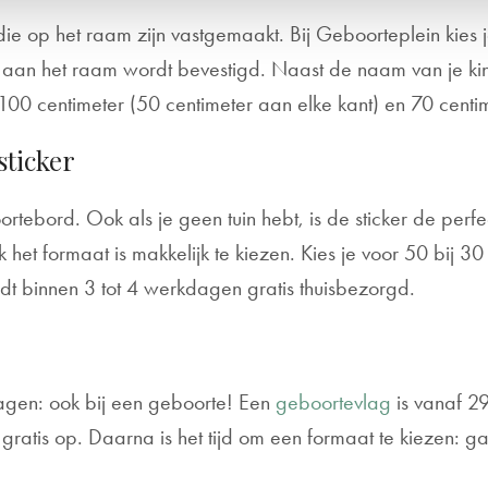
ie op het raam zijn vastgemaakt. Bij Geboorteplein kies 
an het raam wordt bevestigd. Naast de naam van je kind
 100 centimeter (50 centimeter aan elke kant) en 70 cent
sticker
rtebord. Ook als je geen tuin hebt, is de sticker de perf
 het formaat is makkelijk te kiezen. Kies je voor 50 bij 30
dt binnen 3 tot 4 werkdagen gratis thuisbezorgd.
dagen: ook bij een geboorte! Een
geboortevlag
is vanaf 29
gratis op. Daarna is het tijd om een formaat te kiezen: ga 