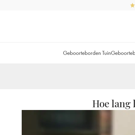
Geboorteborden Tuin
Geboorte
Hoe lang 