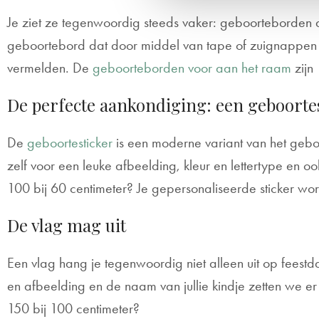
Je ziet ze tegenwoordig steeds vaker: geboorteborden d
geboortebord dat door middel van tape of zuignappen a
vermelden. De
geboorteborden voor aan het raam
zijn
De perfecte aankondiging: een geboorte
De
geboortesticker
is een moderne variant van het geboo
zelf voor een leuke afbeelding, kleur en lettertype en ook
100 bij 60 centimeter? Je gepersonaliseerde sticker wor
De vlag mag uit
Een vlag hang je tegenwoordig niet alleen uit op feest
en afbeelding en de naam van jullie kindje zetten we er 
150 bij 100 centimeter?