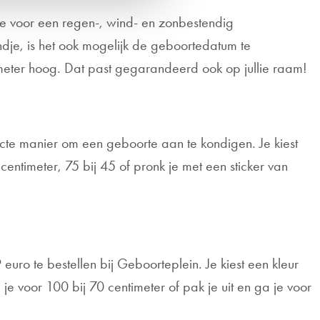
je voor een regen-, wind- en zonbestendig
je, is het ook mogelijk de geboortedatum te
imeter hoog. Dat past gegarandeerd ook op jullie raam!
ecte manier om een geboorte aan te kondigen. Je kiest
 centimeter, 75 bij 45 of pronk je met een sticker van
 euro te bestellen bij Geboorteplein. Je kiest een kleur
je voor 100 bij 70 centimeter of pak je uit en ga je voor