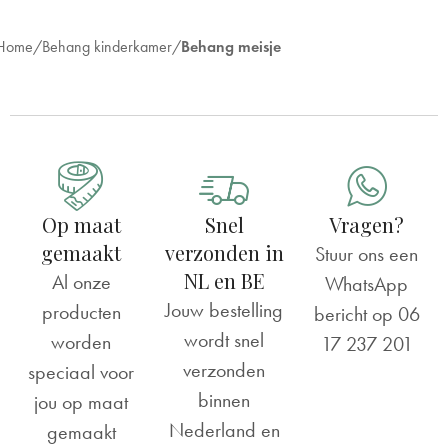
Home
Behang kinderkamer
Behang meisje
Op maat
Snel
Vragen?
gemaakt
verzonden in
Stuur ons een
NL en BE
Al onze
WhatsApp
Jouw bestelling
producten
bericht op
06
wordt snel
worden
17 237 201
verzonden
speciaal voor
binnen
jou op maat
Nederland en
gemaakt