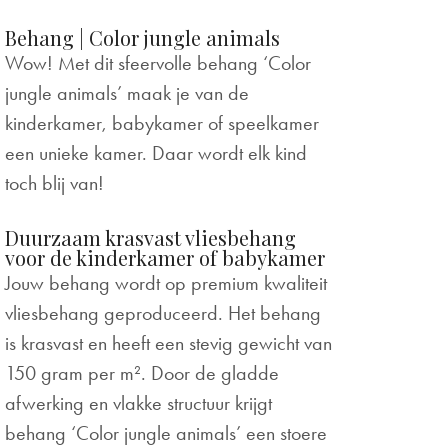
Behang | Color jungle animals
Wow! Met dit sfeervolle behang ‘Color
jungle animals’ maak je van de
kinderkamer, babykamer of speelkamer
een unieke kamer. Daar wordt elk kind
toch blij van!
Duurzaam krasvast vliesbehang
voor de kinderkamer of babykamer
Jouw behang wordt op premium kwaliteit
vliesbehang geproduceerd. Het behang
is krasvast en heeft een stevig gewicht van
150 gram per m². Door de gladde
afwerking en vlakke structuur krijgt
behang ‘Color jungle animals’ een stoere