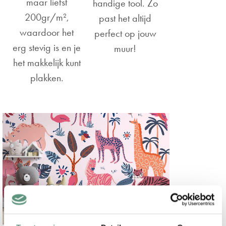
maar liefst
handige tool. Zo
200gr/m²,
past het altijd
waardoor het
perfect op jouw
erg stevig is en je
muur!
het makkelijk kunt
plakken.