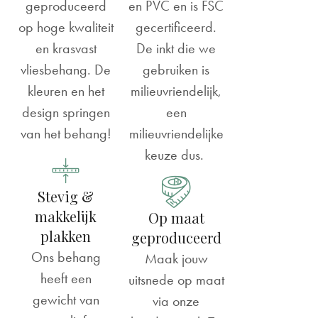
geproduceerd
en PVC en is FSC
op hoge kwaliteit
gecertificeerd.
en krasvast
De inkt die we
vliesbehang. De
gebruiken is
kleuren en het
milieuvriendelijk,
design springen
een
van het behang!
milieuvriendelijke
keuze dus.
Stevig &
makkelijk
Op maat
plakken
geproduceerd
Ons behang
Maak jouw
heeft een
uitsnede op maat
gewicht van
via onze