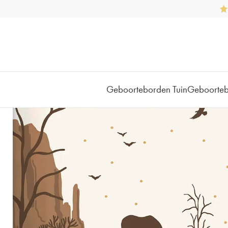
Geboorteborden Tuin
Geboorte