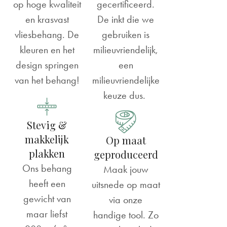
op hoge kwaliteit
gecertificeerd.
en krasvast
De inkt die we
vliesbehang. De
gebruiken is
kleuren en het
milieuvriendelijk,
design springen
een
van het behang!
milieuvriendelijke
keuze dus.
Stevig &
makkelijk
Op maat
plakken
geproduceerd
Ons behang
Maak jouw
heeft een
uitsnede op maat
gewicht van
via onze
maar liefst
handige tool. Zo