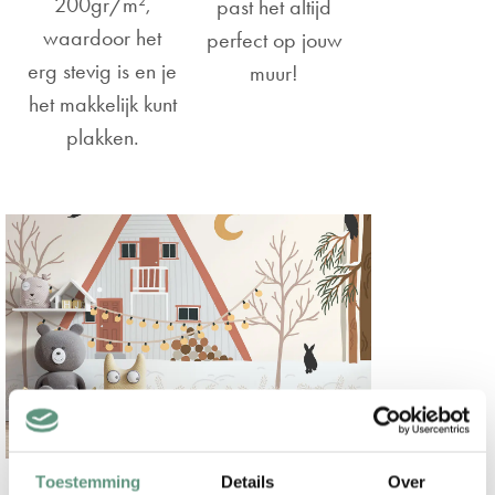
200gr/m²,
past het altijd
waardoor het
perfect op jouw
erg stevig is en je
muur!
het makkelijk kunt
plakken.
Toestemming
Details
Over