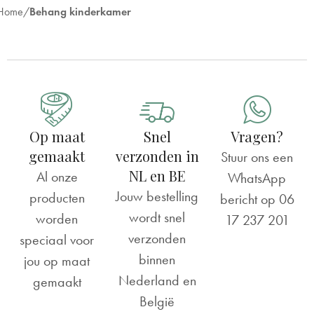
Home
Behang kinderkamer
Op maat
Snel
Vragen?
gemaakt
verzonden in
Stuur ons een
NL en BE
Al onze
WhatsApp
Jouw bestelling
producten
bericht op
06
wordt snel
worden
17 237 201
verzonden
speciaal voor
binnen
jou op maat
Nederland en
gemaakt
België