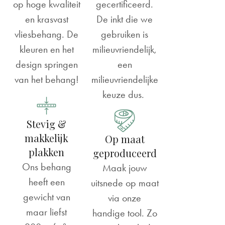
op hoge kwaliteit
gecertificeerd.
en krasvast
De inkt die we
vliesbehang. De
gebruiken is
kleuren en het
milieuvriendelijk,
design springen
een
van het behang!
milieuvriendelijke
keuze dus.
Stevig &
makkelijk
Op maat
plakken
geproduceerd
Ons behang
Maak jouw
heeft een
uitsnede op maat
gewicht van
via onze
maar liefst
handige tool. Zo