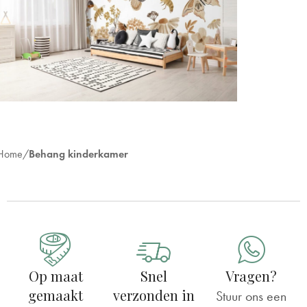
Home
Behang kinderkamer
Op maat
Snel
Vragen?
gemaakt
verzonden in
Stuur ons een