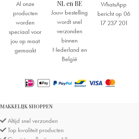
NL en BE
Al onze
WhatsApp
Jouw bestelling
producten
bericht op
06
wordt snel
worden
17 237 201
verzonden
speciaal voor
binnen
jou op maat
Nederland en
gemaakt
België
MAKKELIJK SHOPPEN
Altijd snel verzonden
Top kwaliteit producten