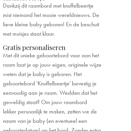
Dankzij dit raambord met knuffelbeertje
mist niemand het mooie wereldnieuws. De
lieve kleine baby geboren! En de beschuit
met muisjes staat klaar.
Gratis personaliseren
Met dit unieke geboortebord voor aan het
raam laat je op jouw eigen, originele wijze
weten dat je baby is geboren. Het
geboortebord 'Knuffelbeertje' bevestig je
eenvoudig aan je raam. Wedden dat het
geweldig staat? Om jouw raambord
lekker persoonlijk te maken, zetten we de
naam van je baby (en eventueel een
geboortedatum) op het bord. Zonder extra