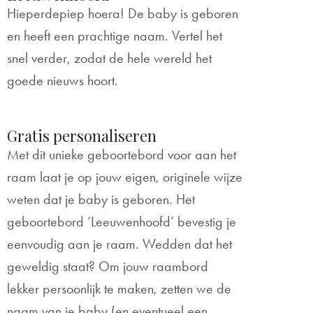
Hieperdepiep hoera! De baby is geboren
en heeft een prachtige naam. Vertel het
snel verder, zodat de hele wereld het
goede nieuws hoort.
Gratis personaliseren
Met dit unieke geboortebord voor aan het
raam laat je op jouw eigen, originele wijze
weten dat je baby is geboren. Het
geboortebord ‘Leeuwenhoofd’ bevestig je
eenvoudig aan je raam. Wedden dat het
geweldig staat? Om jouw raambord
lekker persoonlijk te maken, zetten we de
naam van je baby (en eventueel een