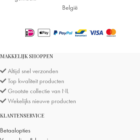
België
Tue Aug 15 2023 00:00:00 GMT+0000 (Coordinated Un
MAKKELIJK SHOPPEN
Altijd snel verzonden
Top kwaliteit producten
Grootste collectie van NL
Wekelijks nieuwe producten
KLANTENSERVICE
Betaalopties