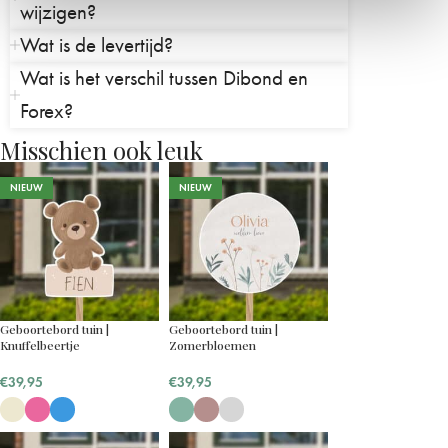
wijzigen?
Wat is de levertijd?
Wat is het verschil tussen Dibond en
Forex?
Misschien ook leuk
NIEUW
NIEUW
Geboortebord tuin |
Geboortebord tuin |
Knuffelbeertje
Zomerbloemen
€
39,95
€
39,95