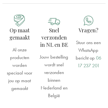
Op maat
Snel
Vragen?
gemaakt
verzonden
Stuur ons een
in NL en BE
Al onze
WhatsApp
Jouw bestelling
producten
bericht op
06
wordt snel
worden
17 237 201
verzonden
speciaal voor
binnen
jou op maat
Nederland en
gemaakt
België