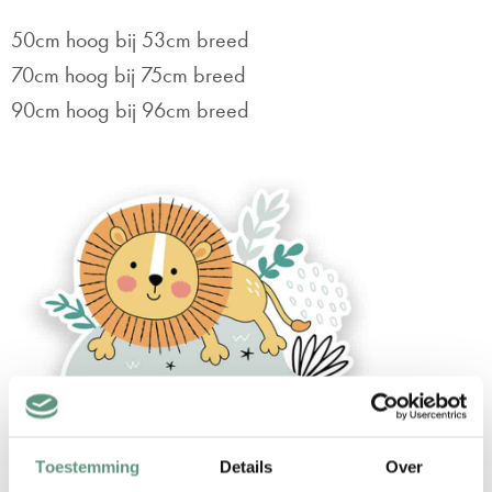
50cm hoog bij 53cm breed
70cm hoog bij 75cm breed
90cm hoog bij 96cm breed
Toestemming
Details
Over