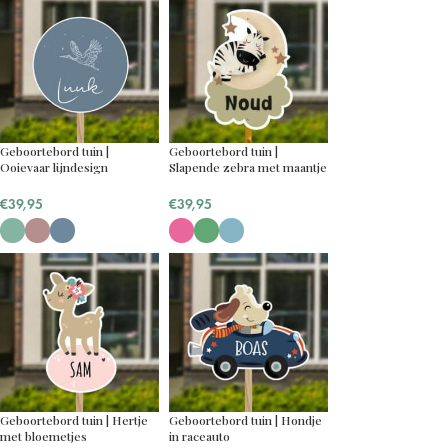
Geboortebord tuin |
Geboortebord tuin |
Ooievaar lijndesign
Slapende zebra met maantje
€
39,95
€
39,95
Geboortebord tuin | Hertje
Geboortebord tuin | Hondje
met bloemetjes
in raceauto