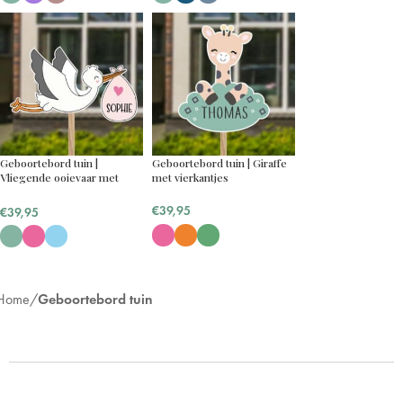
Geboortebord tuin |
Geboortebord tuin | Giraffe
Vliegende ooievaar met
met vierkantjes
naam baby
€
39,95
€
39,95
Home
Geboortebord tuin