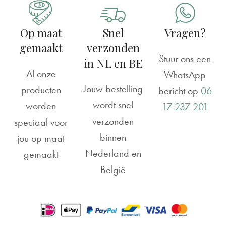
Op maat
Snel
Vragen?
gemaakt
verzonden
Stuur ons een
in NL en BE
Al onze
WhatsApp
Jouw bestelling
producten
bericht op
06
wordt snel
worden
17 237 201
verzonden
speciaal voor
binnen
jou op maat
Nederland en
gemaakt
België