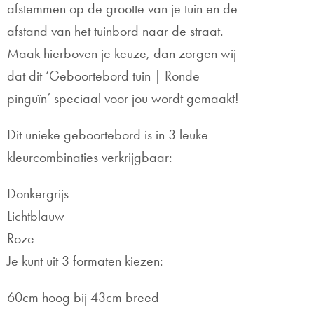
afstemmen op de grootte van je tuin en de
afstand van het tuinbord naar de straat.
Maak hierboven je keuze, dan zorgen wij
dat dit ‘Geboortebord tuin | Ronde
pinguïn’ speciaal voor jou wordt gemaakt!
Dit unieke geboortebord is in 3 leuke
kleurcombinaties verkrijgbaar:
Donkergrijs
Lichtblauw
Roze
Je kunt uit 3 formaten kiezen:
60cm hoog bij 43cm breed