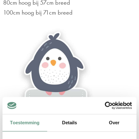
80cm hoog bij 57cm breed
100cm hoog bij 71cm breed
Toestemming
Details
Over