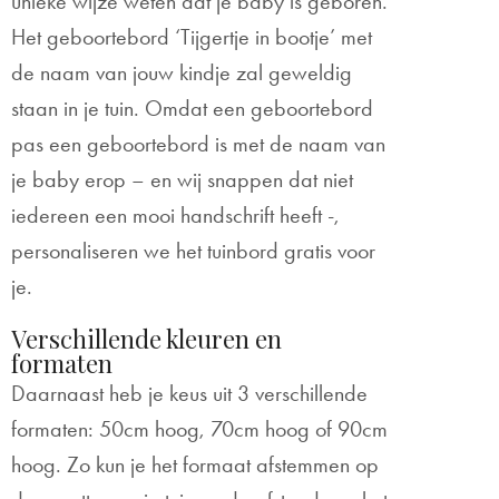
unieke wijze weten dat je baby is geboren.
Het geboortebord ‘Tijgertje in bootje’ met
de naam van jouw kindje zal geweldig
staan in je tuin. Omdat een geboortebord
pas een geboortebord is met de naam van
je baby erop – en wij snappen dat niet
iedereen een mooi handschrift heeft -,
personaliseren we het tuinbord gratis voor
je.
Verschillende kleuren en
formaten
Daarnaast heb je keus uit 3 verschillende
formaten: 50cm hoog, 70cm hoog of 90cm
hoog. Zo kun je het formaat afstemmen op