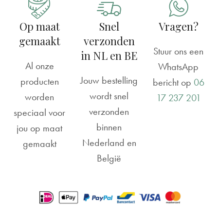
Op maat
Snel
Vragen?
gemaakt
verzonden
Stuur ons een
in NL en BE
Al onze
WhatsApp
Jouw bestelling
producten
bericht op
06
wordt snel
worden
17 237 201
verzonden
speciaal voor
binnen
jou op maat
Nederland en
gemaakt
België