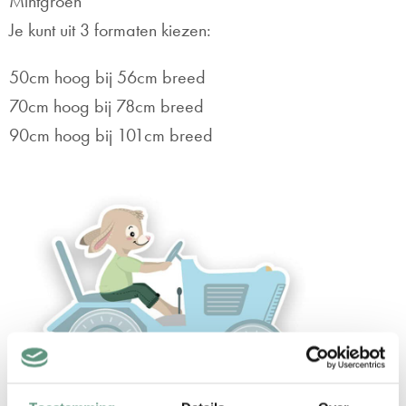
Mintgroen
Je kunt uit 3 formaten kiezen:
50cm hoog bij 56cm breed
70cm hoog bij 78cm breed
90cm hoog bij 101cm breed