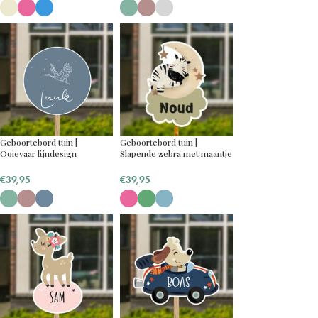
Geboortebord tuin |
Geboortebord tuin |
Ooievaar lijndesign
Slapende zebra met maantje
€
39,95
€
39,95