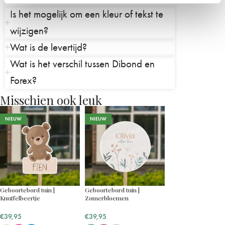
Is het mogelijk om een kleur of tekst te
wijzigen?
Wat is de levertijd?
Wat is het verschil tussen Dibond en
Forex?
Misschien ook leuk
NIEUW
NIEUW
Geboortebord tuin |
Geboortebord tuin |
Knuffelbeertje
Zomerbloemen
€
39,95
€
39,95