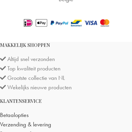
Fri Jan 27 2023 00:00:00 GMT+0000 (Coordinated Uni
MAKKELIJK SHOPPEN
Altijd snel verzonden
Top kwaliteit producten
Grootste collectie van NL
Wekelijks nieuwe producten
KLANTENSERVICE
Betaalopties
Verzending & levering