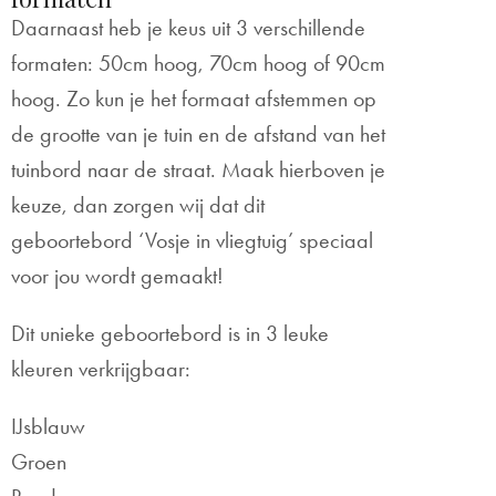
Daarnaast heb je keus uit 3 verschillende
formaten: 50cm hoog, 70cm hoog of 90cm
hoog. Zo kun je het formaat afstemmen op
de grootte van je tuin en de afstand van het
tuinbord naar de straat. Maak hierboven je
keuze, dan zorgen wij dat dit
geboortebord ‘Vosje in vliegtuig’ speciaal
voor jou wordt gemaakt!
Dit unieke geboortebord is in 3 leuke
kleuren verkrijgbaar:
IJsblauw
Groen