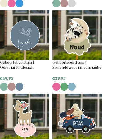
Geboortebord tuin |
Geboortebord tuin |
Ooievaar lijndesign
Slapende zebra met maantje
€
39,95
€
39,95