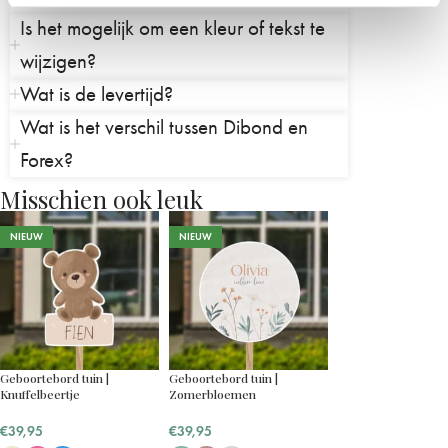
Is het mogelijk om een kleur of tekst te
wijzigen?
Wat is de levertijd?
Wat is het verschil tussen Dibond en
Forex?
Misschien ook leuk
NIEUW
NIEUW
Geboortebord tuin |
Geboortebord tuin |
Knuffelbeertje
Zomerbloemen
€
39,95
€
39,95