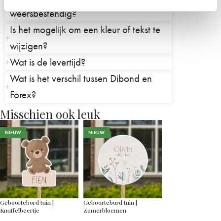
weersbestendig?
Is het mogelijk om een kleur of tekst te
wijzigen?
Wat is de levertijd?
Wat is het verschil tussen Dibond en
Forex?
Misschien ook leuk
NIEUW
NIEUW
Geboortebord tuin |
Geboortebord tuin |
Knuffelbeertje
Zomerbloemen