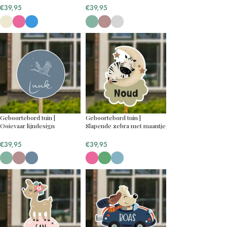
€
39,95
€
39,95
Geboortebord tuin |
Geboortebord tuin |
Ooievaar lijndesign
Slapende zebra met maantje
€
39,95
€
39,95