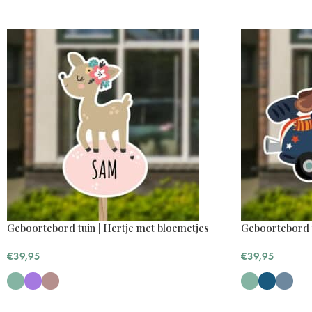
Geboortebord tuin | Hertje met bloemetjes
Geboortebord t
€
39,95
€
39,95