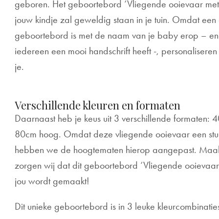
geboren. Het geboortebord ‘Vliegende ooievaar me
jouw kindje zal geweldig staan in je tuin. Omdat ee
geboortebord is met de naam van je baby erop – en 
iedereen een mooi handschrift heeft -, personaliseren 
je.
Verschillende kleuren en formaten
Daarnaast heb je keus uit 3 verschillende formaten:
80cm hoog. Omdat deze vliegende ooievaar een stu
hebben we de hoogtematen hierop aangepast. Maak 
zorgen wij dat dit geboortebord ‘Vliegende ooievaa
jou wordt gemaakt!
Dit unieke geboortebord is in 3 leuke kleurcombinatie