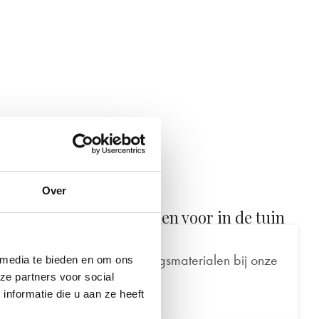
Over
over onze geboorteborden voor in de tuin
eleverd?
al, stok of andere bevestigingsmaterialen bij onze
 media te bieden en om ons
ze partners voor social
tuin.
nformatie die u aan ze heeft