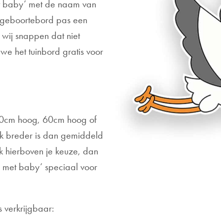
t baby’ met de naam van
n geboortebord pas een
wij snappen dat niet
we het tuinbord gratis voor
 40cm hoog, 60cm hoog of
k breder is dan gemiddeld
hierboven je keuze, dan
r met baby’ speciaal voor
s verkrijgbaar: