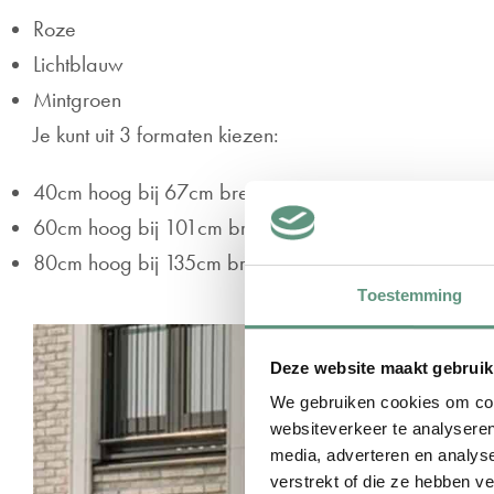
Roze
Lichtblauw
Mintgroen
Je kunt uit 3 formaten kiezen:
40cm hoog bij 67cm breed
60cm hoog bij 101cm breed
80cm hoog bij 135cm breed
Toestemming
Deze website maakt gebruik
We gebruiken cookies om cont
websiteverkeer te analyseren
media, adverteren en analys
verstrekt of die ze hebben v