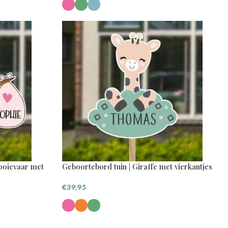
 ooievaar met
Geboortebord tuin | Giraffe met vierkantjes
€
39,95