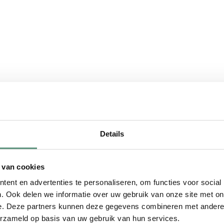
Details
Veelgestelde vragen 
Wordt er een paal meeg
 van cookies
Helaas leveren wij geen pa
ent en advertenties te personaliseren, om functies voor social
. Ook delen we informatie over uw gebruik van onze site met on
geboorteborden voor in de 
e. Deze partners kunnen deze gegevens combineren met andere i
erzameld op basis van uw gebruik van hun services.