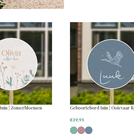
tuin | Zomerbloemen
Geboortebord tuin | Ooievaar l
€
39,95