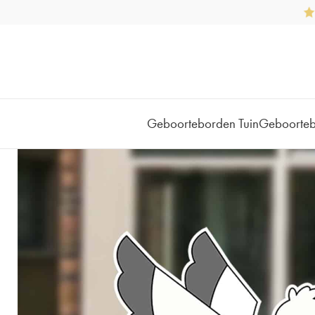
Geboorteborden Tuin
Geboorte