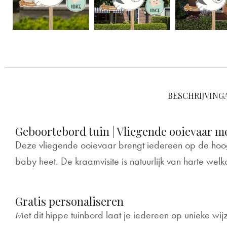
BESCHRIJVING
Geboortebord tuin | Vliegende ooievaar m
Deze vliegende ooievaar brengt iedereen op de hoogt
baby heet. De kraamvisite is natuurlijk van harte wel
Gratis personaliseren
Met dit hippe tuinbord laat je iedereen op unieke wij