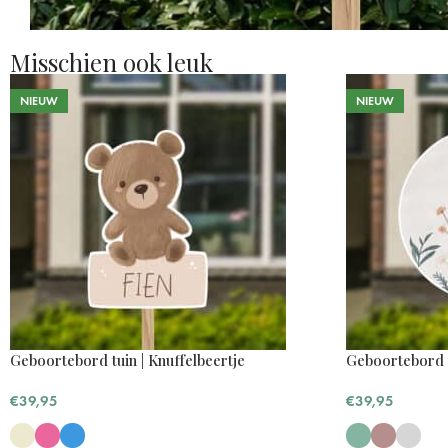
Misschien ook leuk
NIEUW
NIEUW
Geboortebord tuin | Knuffelbeertje
Geboortebord 
€
39,95
€
39,95