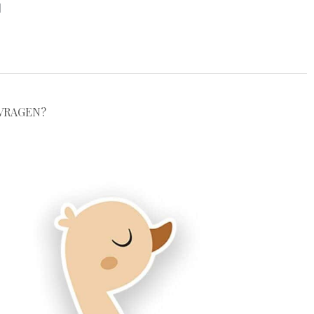
l
VRAGEN?