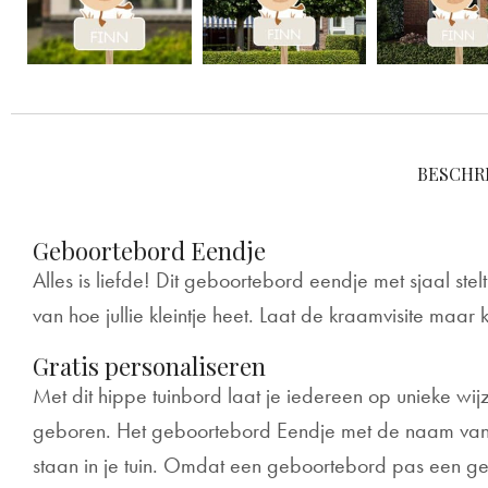
BESCHRI
Geboortebord Eendje
Alles is liefde! Dit geboortebord eendje met sjaal ste
van hoe jullie kleintje heet. Laat de kraamvisite maa
Gratis personaliseren
Met dit hippe tuinbord laat je iedereen op unieke wij
geboren. Het geboortebord Eendje met de naam van 
staan in je tuin. Omdat een geboortebord pas een g