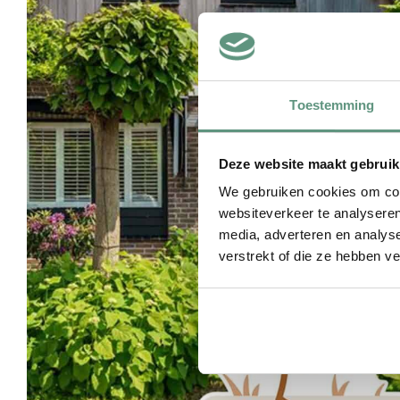
Toestemming
Deze website maakt gebruik
We gebruiken cookies om cont
websiteverkeer te analyseren
media, adverteren en analys
verstrekt of die ze hebben v