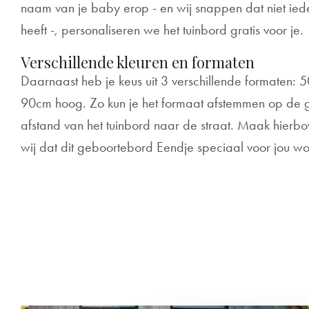
naam van je baby erop - en wij snappen dat niet ied
heeft -, personaliseren we het tuinbord gratis voor je.
Verschillende kleuren en formaten
Daarnaast heb je keus uit 3 verschillende formaten:
90cm hoog. Zo kun je het formaat afstemmen op de gr
afstand van het tuinbord naar de straat. Maak hierb
wij dat dit geboortebord Eendje speciaal voor jou w