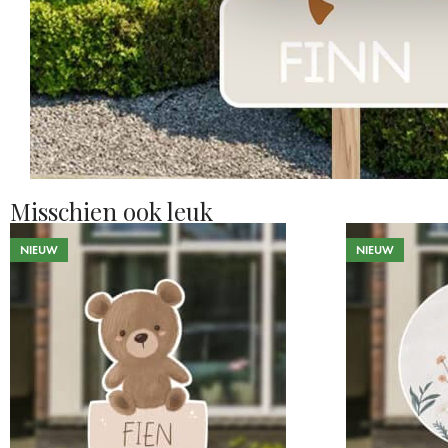
Misschien ook leuk
NIEUW
NIEUW