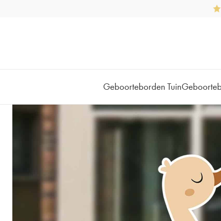
Geboorteborden Tuin
Geboorte