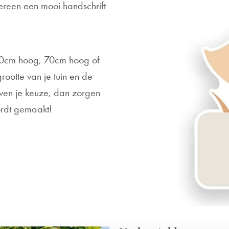
ereen een mooi handschrift
 50cm hoog, 70cm hoog of
ootte van je tuin en de
oven je keuze, dan zorgen
ordt gemaakt!